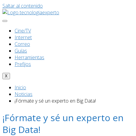
Saltar al contenido
Cine/TV
Internet
Correo
Guías
Herramientas
Prefijos
X
Inicio
Noticias
¡Fórmate y sé un experto en Big Data!
¡Fórmate y sé un experto en
Big Data!