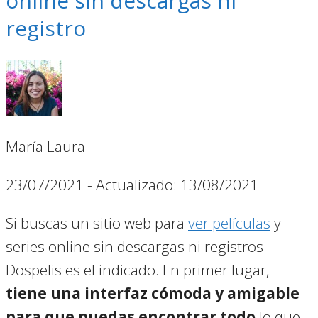
online sin descargas ni
registro
María Laura
23/07/2021
- Actualizado: 13/08/2021
Si buscas un sitio web para
ver películas
y
series online sin descargas ni registros
Dospelis es el indicado. En primer lugar,
tiene una interfaz cómoda y amigable
para que puedas encontrar todo
lo que